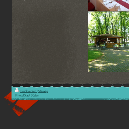
Druckversion
|
Sitemap
© Hotel Stadt Güsten