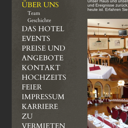
Unser Haus und unser 
ÜBER UNS
und Ereignisse zurück
heute ist. Erfahren Sie
Team
Geschichte
DAS HOTEL
EVENTS
PREISE UND
ANGEBOTE
KONTAKT
HOCHZEITS
FEIER
IMPRESSUM
KARRIERE
ZU
VERMIETEN