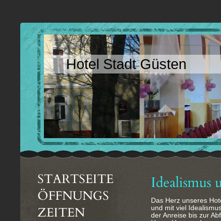
Hotel Stadt Güsten
STARTSEITE
Idealismus 
ÖFFNUNGS
Das Herz unseres Hote
ZEITEN
und mit viel Idealismu
der Anreise bis zur A