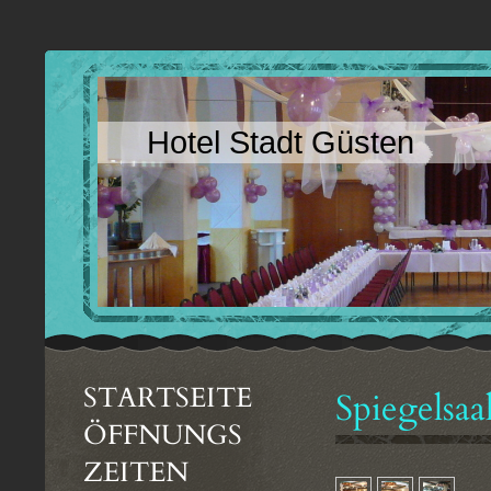
Hotel Stadt Güsten
STARTSEITE
Spiegelsaa
ÖFFNUNGS
ZEITEN