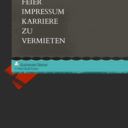
FEIER
IMPRESSUM
KARRIERE
ZU
VERMIETEN
Druckversion
|
Sitemap
© Hotel Stadt Güsten